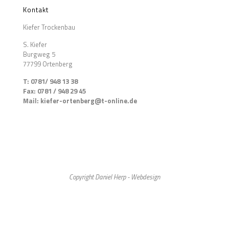
Kontakt
Kiefer Trockenbau
S. Kiefer
Burgweg 5
77799 Ortenberg
T: 0781/ 948 13 38
Fax: 0781 / 948 29 45
Mail: kiefer-ortenberg@t-online.de
Copyright Daniel Herp - Webdesign