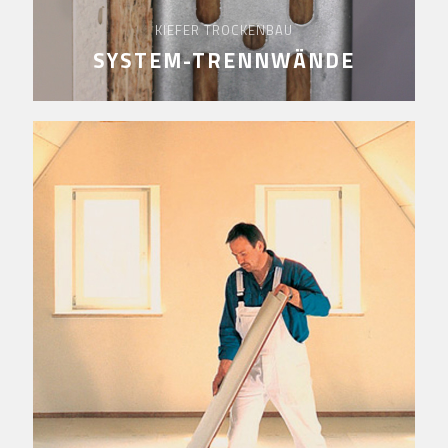
KIEFER TROCKENBAU
SYSTEM-TRENNWÄNDE