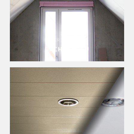
KIEFER TROCKENBAU
DACHAUSBAU