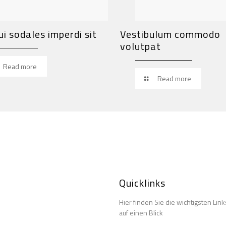
ui sodales imperdi sit
Vestibulum commodo
volutpat
Read more
Read more
Quicklinks
Hier finden Sie die wichtigsten Link
auf einen Blick