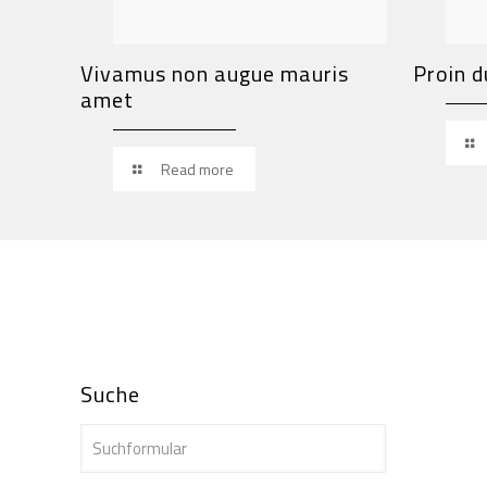
Vivamus non augue mauris
Proin d
amet
Read more
Suche