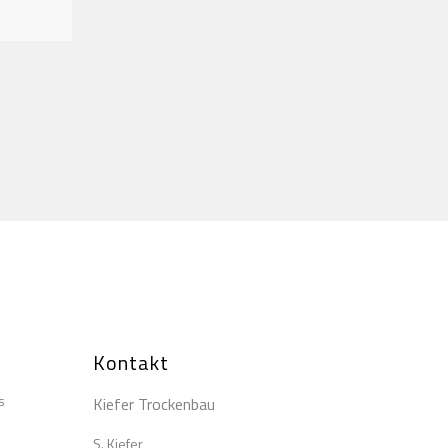
Kontakt
s
Kiefer Trockenbau
S. Kiefer