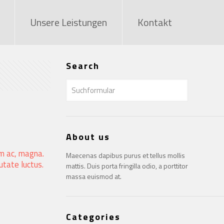
Unsere Leistungen
Kontakt
Search
About us
um ac, magna.
Maecenas dapibus purus et tellus mollis
utate luctus.
mattis. Duis porta fringilla odio, a porttitor
massa euismod at.
Categories