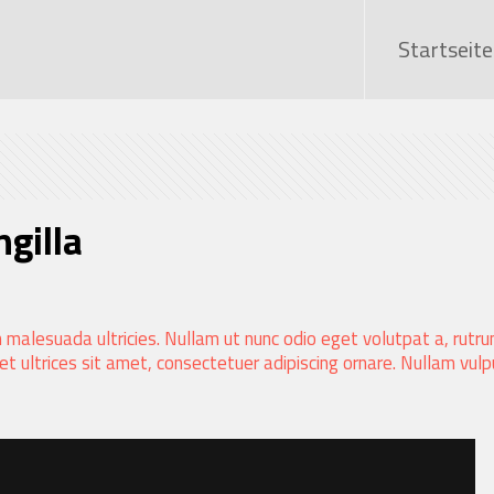
Startseite
ngilla
 malesuada ultricies. Nullam ut nunc odio eget volutpat a, rutr
s et ultrices sit amet, consectetuer adipiscing ornare. Nullam vulp